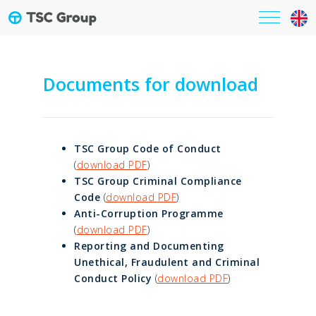
Documents for download
TSC Group Code of Conduct
(
download PDF
)
TSC Group Criminal Compliance
Code
(
download PDF
)
Anti-Corruption Programme
(
download PDF
)
Reporting and Documenting
Unethical, Fraudulent and Criminal
Conduct Policy
(
download PDF
)