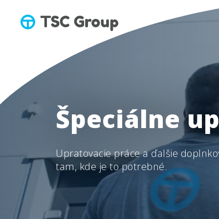
Špeciálne up
Upratovacie práce a ďalšie doplnk
tam, kde je to potrebné.