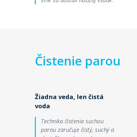
sme sa dostali naozaj všade.
Čistenie parou
Žiadna veda, len čistá
voda
Technika čistenia suchou
parou zaručuje čistý, suchý a