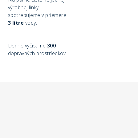
výrobnej linky
spotrebujeme v priemere
3 litre
vody.
Denne vyčistíme
300
dopravných prostriedkov.