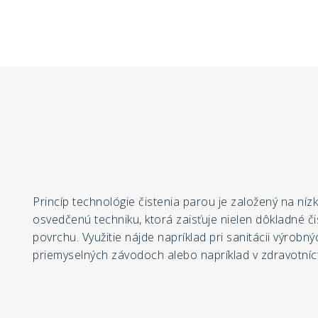
Princíp technológie čistenia parou je založený na nízk
osvedčenú techniku, ktorá zaisťuje nielen dôkladné či
povrchu. Využitie nájde napríklad pri sanitácii výrobný
priemyselných závodoch alebo napríklad v zdravotníc