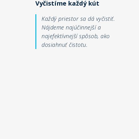
Vyčistíme každý kút
Každý priestor sa dá vyčistiť.
Nájdeme najúčinnejší a
najefektívnejší spôsob, ako
dosiahnuť čistotu.