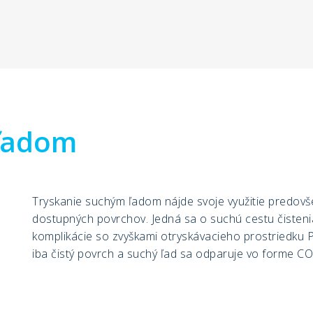
 ľadom
Tryskanie suchým ľadom nájde svoje využitie predovš
dostupných povrchov. Jedná sa o suchú cestu čisteni
komplikácie so zvyškami otryskávacieho prostriedku P
iba čistý povrch a suchý ľad sa odparuje vo forme CO