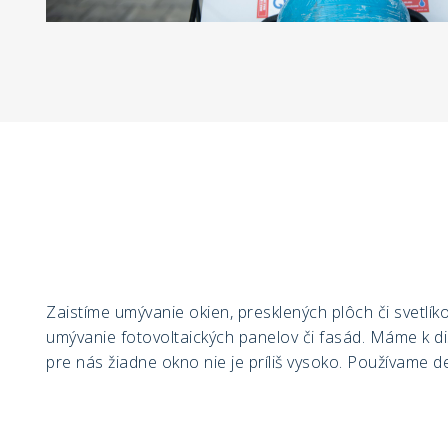
Zaistíme umývanie okien, presklených plôch či svetlíko
umývanie fotovoltaických panelov či fasád. Máme k di
pre nás žiadne okno nie je príliš vysoko. Používame 