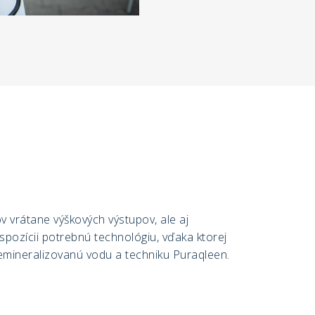
v vrátane výškových výstupov, ale aj
spozícii potrebnú technológiu, vďaka ktorej
demineralizovanú vodu a techniku Puraqleen.