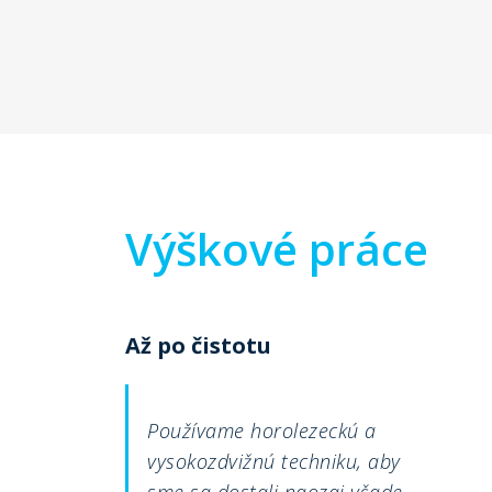
Výškové práce
Až po čistotu
Používame horolezeckú a
vysokozdvižnú techniku, aby