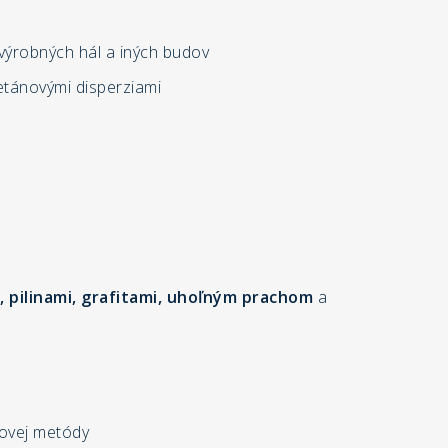
výrobných hál a iných budov
etánovými disperziami
, pilinami, grafitami, uhoľným prachom
a
ovej metódy