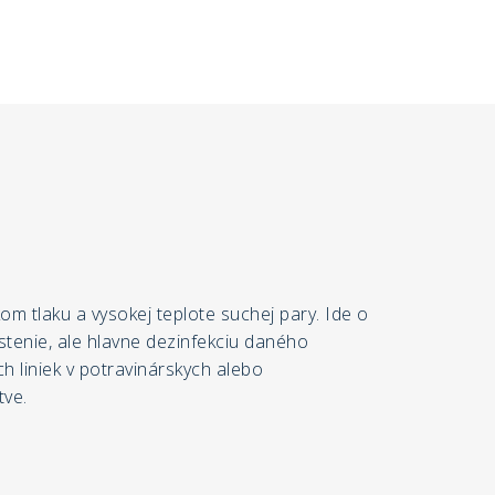
om tlaku a vysokej teplote suchej pary. Ide o
stenie, ale hlavne dezinfekciu daného
ch liniek v potravinárskych alebo
tve.