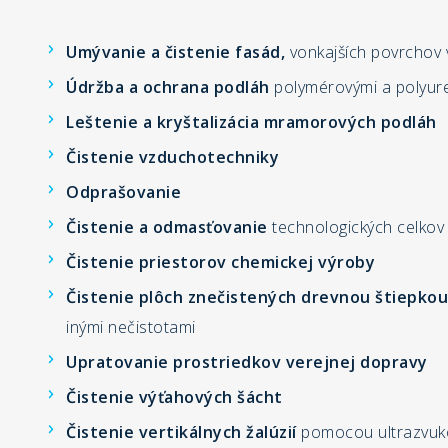
Umývanie a čistenie fasád,
vonkajších povrchov 
Údržba a ochrana podláh
polymérovými a polyur
Leštenie a kryštalizácia mramorových podláh
Čistenie vzduchotechniky
Odprašovanie
Čistenie a odmasťovanie
technologických celkov
Čistenie priestorov chemickej výroby
Čistenie plôch znečistených drevnou štiepkou
inými nečistotami
Upratovanie prostriedkov verejnej dopravy
Čistenie výťahových šácht
Čistenie vertikálnych žalúzií
pomocou ultrazvuk