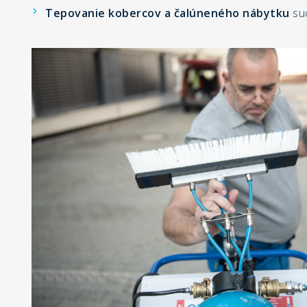
Tepovanie kobercov a čalúneného nábytku
su