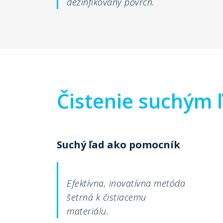
dezinfikovaný povrch.
Čistenie suchým
Suchý ľad ako pomocník
Efektívna, inovatívna metóda
šetrná k čistiacemu
materiálu.