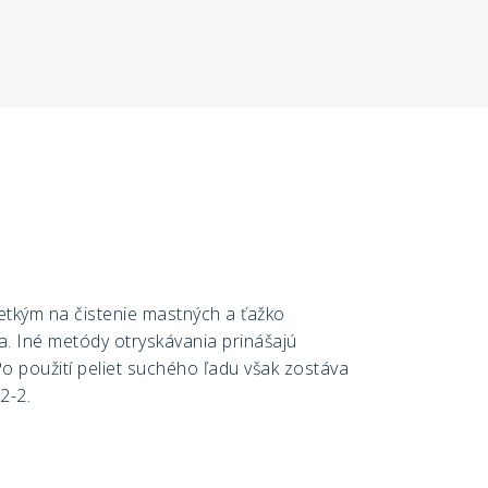
etkým na čistenie mastných a ťažko
a. Iné metódy otryskávania prinášajú
o použití peliet suchého ľadu však zostáva
2-2.