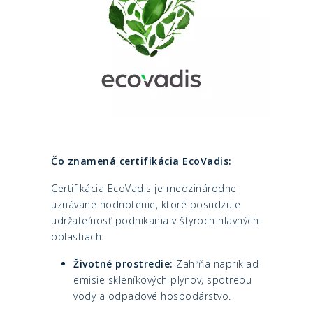
Čo znamená certifikácia EcoVadis:
Certifikácia EcoVadis je medzinárodne
uznávané hodnotenie, ktoré posudzuje
udržateľnosť podnikania v štyroch hlavných
oblastiach:
Životné prostredie:
Zahŕňa napríklad
emisie skleníkových plynov, spotrebu
vody a odpadové hospodárstvo.