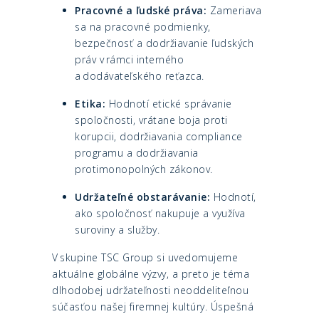
Pracovné a ľudské práva:
Zameriava
sa na pracovné podmienky,
bezpečnosť a dodržiavanie ľudských
práv v rámci interného
a dodávateľského reťazca.
Etika:
Hodnotí etické správanie
spoločnosti, vrátane boja proti
korupcii, dodržiavania compliance
programu a dodržiavania
protimonopolných zákonov.
Udržateľné obstarávanie:
Hodnotí,
ako spoločnosť nakupuje a využíva
suroviny a služby.
V skupine TSC Group si uvedomujeme
aktuálne globálne výzvy, a preto je téma
dlhodobej udržateľnosti neoddeliteľnou
súčasťou našej firemnej kultúry. Úspešná