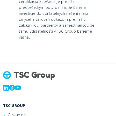
certifikácia EcoVadis je pre nás
predovšetkým potvrdením, že úsilie a
investície do udržateľných riešení majú
zmysel a zároveň dôkazom pre našich
zákazníkov, partnerov a zamestnancov, že
tému udržateľnosti v TSC Group berieme
vážne.
TSC GROUP
O skupine