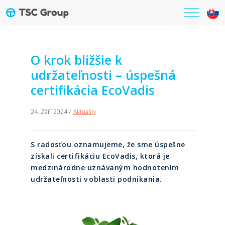
O krok bližšie k
udržateľnosti – úspešná
certifikácia EcoVadis
24. Září 2024 /
Aktuality
S radosťou oznamujeme, že sme úspešne
získali certifikáciu EcoVadis, ktorá je
medzinárodne uznávaným hodnotením
udržateľnosti v oblasti podnikania.